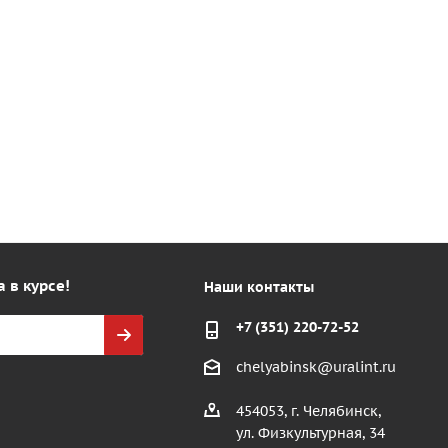
а в курсе!
Наши контакты
+7 (351) 220-72-52
chelyabinsk@uralint.ru
454053, г. Челябинск,
ул. Физкультурная, 34