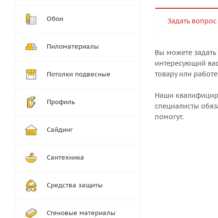
Обои
Задать вопрос
Пиломатериалы
Вы можете задать
интересующий вас
товару или работе
Потолки подвесные
Наши квалифици
Профиль
специалисты обяз
помогут.
Сайдинг
Сантехника
Средства защиты
Стеновые материалы