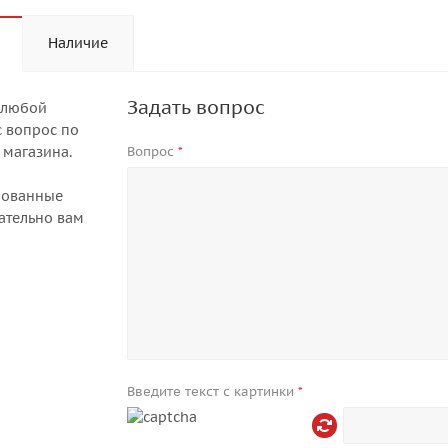
Наличие
Задать вопрос
 любой
 вопрос по
 магазина.
Вопрос
*
рованные
ательно вам
Введите текст с картинки
*