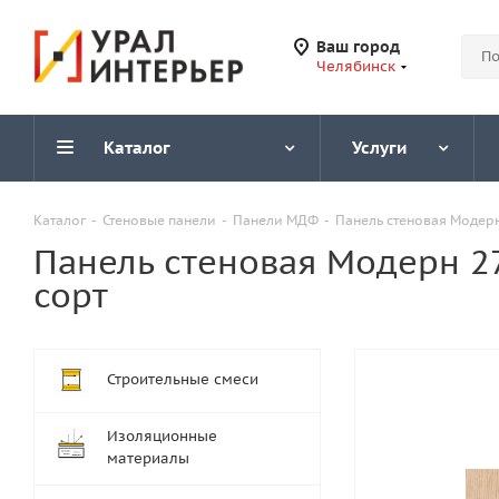
Ваш город
Челябинск
Каталог
Услуги
Каталог
-
Стеновые панели
-
Панели МДФ
-
Панель стеновая Модерн 
Панель стеновая Модерн 27
сорт
Строительные смеси
Изоляционные
материалы