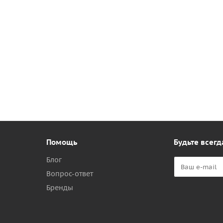
Помощь
Будьте всегд
Блог
Вопрос-ответ
Бренды