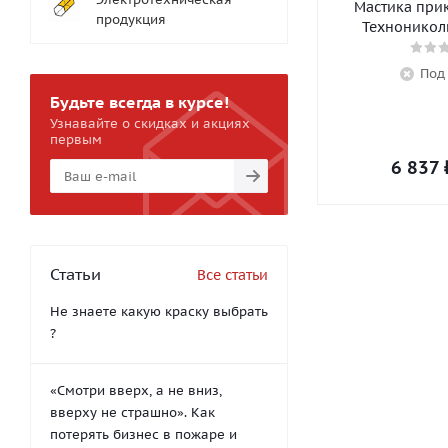
Мастика при
продукция
Технониколь
Под
Будьте всегда в курсе!
Узнавайте о скидках и акциях
первым
6 837
Статьи
Все статьи
Не знаете какую краску выбрать
?
«Смотри вверх, а не вниз,
вверху не страшно». Как
потерять бизнес в пожаре и