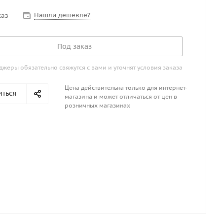
Нашли дешевле?
каз
Под заказ
жеры обязательно свяжутся с вами и уточнят условия заказа
Цена действительна только для интернет-
иться
магазина и может отличаться от цен в
розничных магазинах