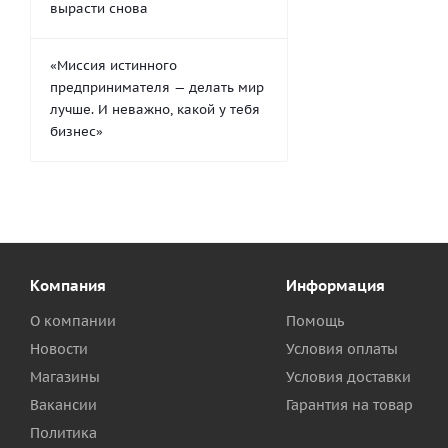
вырасти снова
«Миссия истинного
предпринимателя — делать мир
лучше. И неважно, какой у тебя
бизнес»
Компания
Информация
О компании
Помощь
Новости
Условия оплаты
Магазины
Условия доставки
Вакансии
Гарантия на товар
Политика