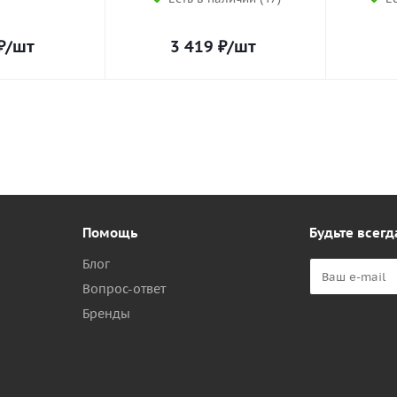
₽
/шт
3 419
₽
/шт
Помощь
Будьте всегд
Блог
Вопрос-ответ
Бренды