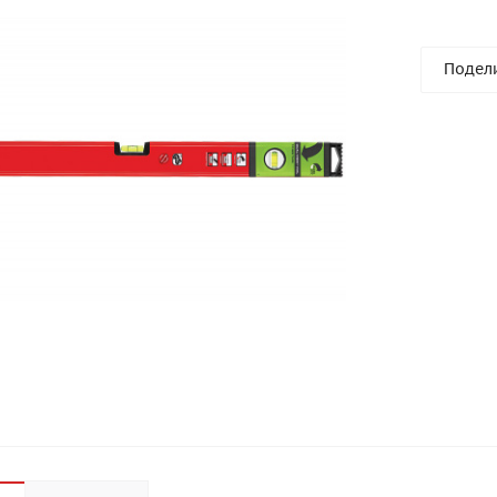
Подел