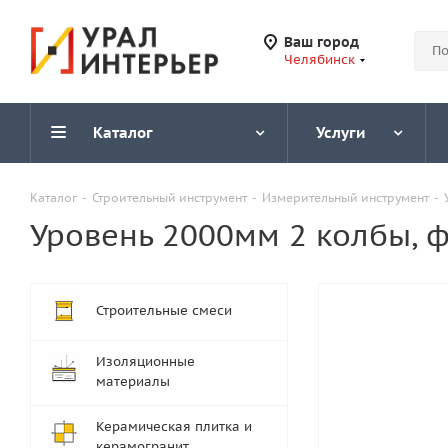
Ваш город
Челябинск
Каталог
Услуги
Каталог
-
Строительный инструмент
-
Измерительный инструмент
-
Уровень 2000мм 2 колбы, ф
Строительные смеси
Изоляционные
материалы
Керамическая плитка и
керамогранит