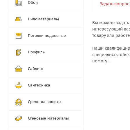
Обои
Задать вопрос
Пиломатериалы
Вы можете задать
интересующий вас
товару или работе
Потолки подвесные
Наши квалифици
Профиль
специалисты обяз
помогут.
Сайдинг
Сантехника
Средства защиты
Стеновые материалы