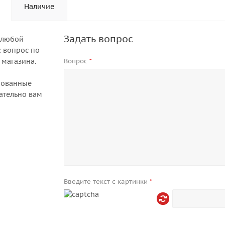
Наличие
Задать вопрос
 любой
 вопрос по
 магазина.
Вопрос
*
рованные
ательно вам
Введите текст с картинки
*