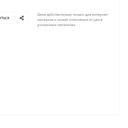
Цена действительна только для интернет-
иться
магазина и может отличаться от цен в
розничных магазинах