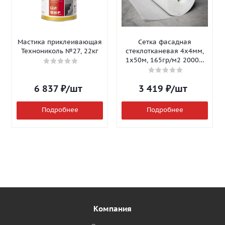
Мастика приклеивающая
Сетка фасадная
Технониколь №27, 22кг
стеклотканевая 4х4мм,
1х50м, 165гр/м2 2000Н
Isomax-165
6 837
₽
/шт
3 419
₽
/шт
Подробнее
Подробнее
Компания