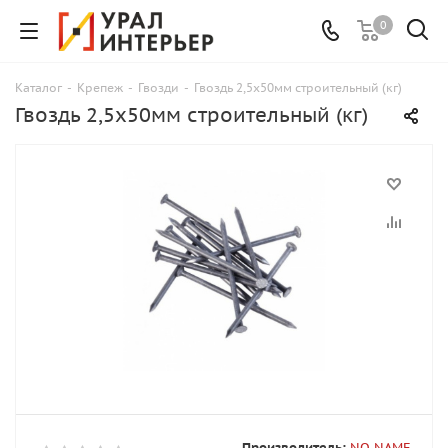
0
Каталог
-
Крепеж
-
Гвозди
-
Гвоздь 2,5х50мм строительный (кг)
Гвоздь 2,5х50мм строительный (кг)
Производитель:
NO NAME