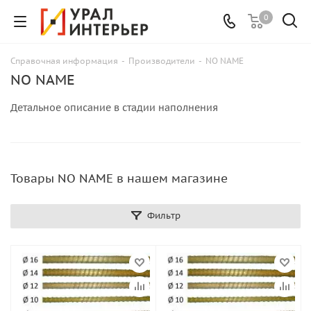
0
Справочная информация
-
Производители
-
NO NAME
NO NAME
Детальное описание в стадии наполнения
Товары NO NAME в нашем магазине
Фильтр