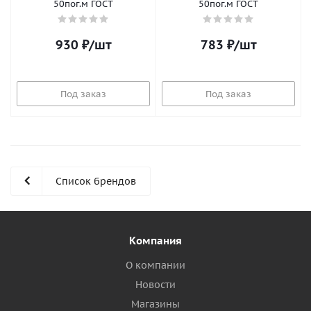
50пог.м ГОСТ
50пог.м ГОСТ
930
₽
/шт
783
₽
/шт
Под заказ
Под заказ
Список брендов
Компания
О компании
Новости
Магазины