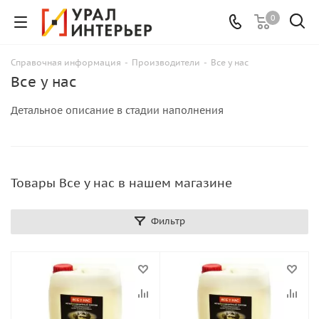
0
Справочная информация
-
Производители
-
Все у нас
Все у нас
Детальное описание в стадии наполнения
Товары Все у нас в нашем магазине
Фильтр