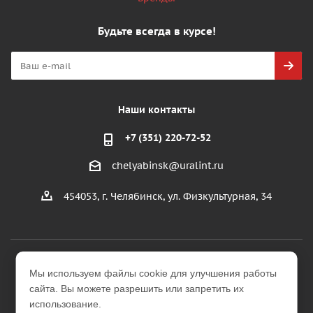
Будьте всегда в курсе!
Наши контакты
+7 (351) 220-72-52
chelyabinsk@uralint.ru
454053, г. Челябинск, ул. Физкультурная, 34
2026 © ООО "УралИнтерьер"
Мы используем файлы cookie для улучшения работы
Интернет-магазин строительных и отделочных
сайта. Вы можете разрешить или запретить их
материалов
использование.