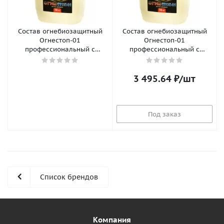
Состав огнебиозащитный
Состав огнебиозащитный
Огнестоп-01
Огнестоп-01
профессиональный с
профессиональный с
розовым индикатором, 25кг
розовым индикатором, 50кг
Все у нас
Все у нас
3 495.64
₽
/шт
Под заказ
Список брендов
Компания